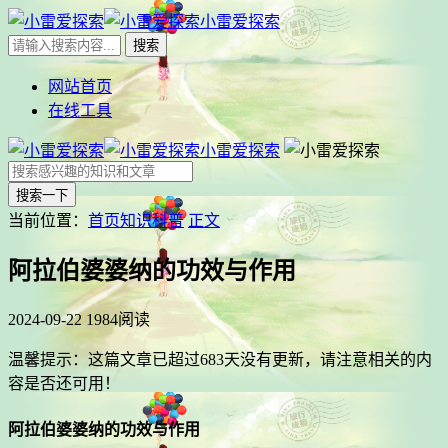
小雷爱探索
网站首页
在线工具
小雷爱探索
搜索一下
当前位置：
首页
知识科普
正文
阿拉伯婆婆纳的功效与作用
2024-09-22
1984阅读
温馨提示：这篇文章已超过
683
天没有更新，请注意相关的内
容是否还可用！
阿拉伯婆婆纳的功效与作用