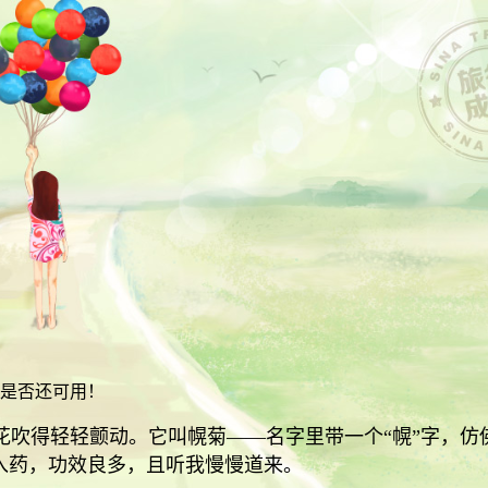
是否还可用！
吹得轻轻颤动。它叫幌菊——名字里带一个“幌”字，仿
入药，功效良多，且听我慢慢道来。