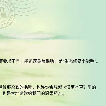
要求不严，能迅速覆盖裸地，是“生态修复小能手”。
轻触那柔软的毛叶，也许你会想起《滇南本草》里的一
，也是大地馈赠给我们的温柔药方。