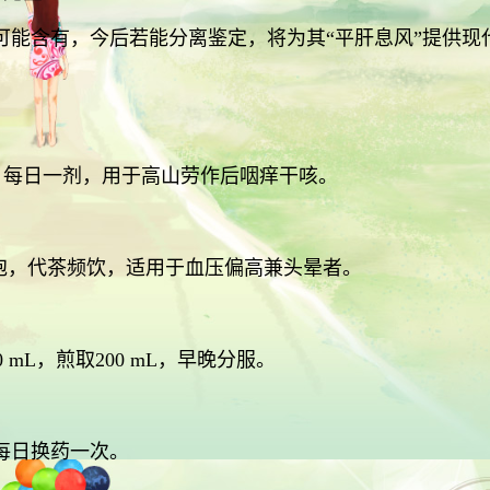
可能含有，今后若能分离鉴定，将为其“平肝息风”提供现
。水煎服，每日一剂，用于高山劳作后咽痒干咳。
沸水浸泡，代茶频饮，适用于血压偏高兼头晕者。
00 mL，煎取200 mL，早晚分服。
每日换药一次。