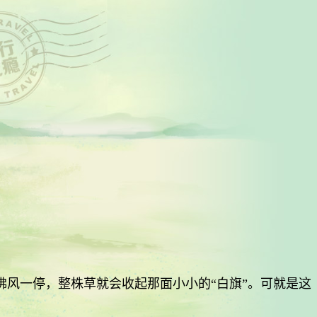
佛风一停，整株草就会收起那面小小的“白旗”。可就是这