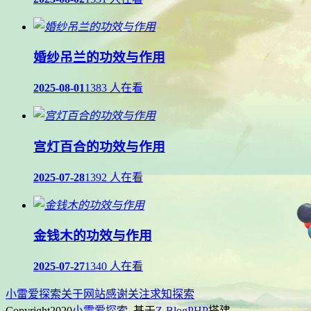
婚纱吊兰的功效与作用
2025-08-01
1383 人在看
宫灯百合的功效与作用
2025-07-28
1392 人在看
金钱木的功效与作用
2025-07-27
1340 人在看
小雷爱探索
关于网站
感谢关注
求知探索
Copyright
2020
小雷爱探索
. 基于
Z-BlogPHP
搭建