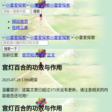
小雷爱探索
网站首页
在线工具
小雷爱探索
搜索一下
当前位置：
首页
知识科普
正文
宫灯百合的功效与作用
2025-07-28
1396阅读
温馨提示：这篇文章已超过
375
天没有更新，请注意相关的内
容是否还可用！
宫灯百合的功效与作用