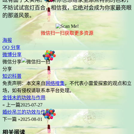
不妨试试宫灯百合，相信我，它绝对会成为你家最亮眼
的那道风景。
微信扫一扫获取更多资源
海报
QQ 分享
微博分享
微信分享
分享
知识科普
免责声明：本文来自
网络搜集
，不代表
小雷爱探索
的观点和立
场，如有侵权请联系本平台处理。
金钱木的功效与作用
« 上一篇
2025-07-27
婚纱吊兰的功效与作用
下一篇 »
2025-08-01
相关阅读