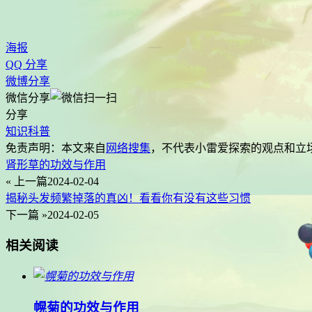
海报
QQ 分享
微博分享
微信分享
分享
知识科普
免责声明：本文来自
网络搜集
，不代表
小雷爱探索
的观点和立
肾形草的功效与作用
« 上一篇
2024-02-04
揭秘头发频繁掉落的真凶！看看你有没有这些习惯
下一篇 »
2024-02-05
相关阅读
幌菊的功效与作用