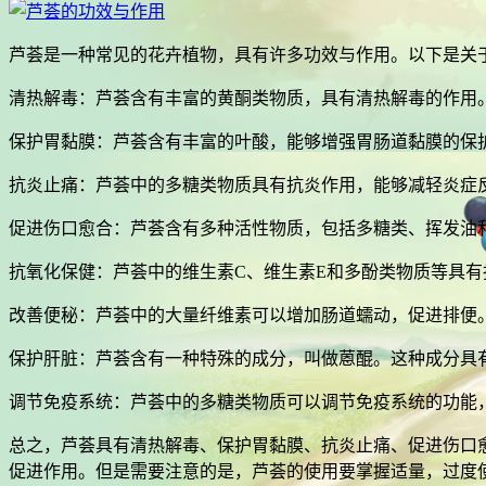
芦荟是一种常见的花卉植物，具有许多功效与作用。以下是关
清热解毒：芦荟含有丰富的黄酮类物质，具有清热解毒的作用
保护胃黏膜：芦荟含有丰富的叶酸，能够增强胃肠道黏膜的保
抗炎止痛：芦荟中的多糖类物质具有抗炎作用，能够减轻炎症
促进伤口愈合：芦荟含有多种活性物质，包括多糖类、挥发油
抗氧化保健：芦荟中的维生素C、维生素E和多酚类物质等具
改善便秘：芦荟中的大量纤维素可以增加肠道蠕动，促进排便
保护肝脏：芦荟含有一种特殊的成分，叫做蒽醌。这种成分具
调节免疫系统：芦荟中的多糖类物质可以调节免疫系统的功能
总之，芦荟具有清热解毒、保护胃黏膜、抗炎止痛、促进伤口
促进作用。但是需要注意的是，芦荟的使用要掌握适量，过度