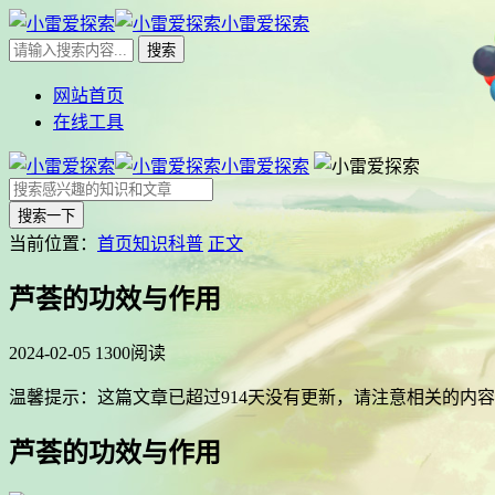
小雷爱探索
网站首页
在线工具
小雷爱探索
搜索一下
当前位置：
首页
知识科普
正文
芦荟的功效与作用
2024-02-05
1300阅读
温馨提示：这篇文章已超过
914
天没有更新，请注意相关的内容
芦荟的功效与作用