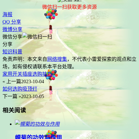
微信扫一扫获取更多资源
海报
QQ 分享
微博分享
微信分享
分享
知识科普
免责声明：本文来自
网络搜集
，不代表
小雷爱探索
的观点和立
场，如有侵权请联系本平台处理。
家用开关插座选购技巧
« 上一篇
2023-10-04
如何选购吸顶灯
下一篇 »
2023-10-05
相关阅读
幌菊的功效与作用