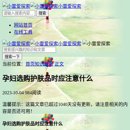
小雷爱探索
网站首页
在线工具
小雷爱探索
搜索一下
当前位置：
首页
知识科普
正文
孕妇选购护肤品时应注意什么
2023-10-04
984阅读
温馨提示：这篇文章已超过
1040
天没有更新，请注意相关的内
容是否还可用！
孕妇选购护肤品时应注意什么