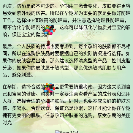
再次，防晒是必不可少的。孕期由于激素变化，皮肤变得更容
易受到紫外线的伤害。所以在孕期尤为重要的就是要做好防晒
工作。选择SPF值较高的防晒霜，并注意选择物理性防晒霜，
即不含化学防晒剂的产品。这样可以降低化学物质对宝宝的影
响，保证宝宝的健康。
最后，个人肤质的特点也要考虑到。每个孕妇的肤质都不尽相
同，所以在选购护肤品时要根据自己的实际情况进行选择。如
果你的皮肤容易出油，那么建议选择清爽型的产品，控制皮脂
分泌；如果你的皮肤属于敏感型，那么优选敏感肌肤专用产
品，避免刺激。
在孕期，选择合适的护肤品更需要慎重考虑，因为这关系到自
己和宝宝的健康。购买时一定要注意查看产品的成分表和适用
人群，选择合适的孕妇护肤品。同时，也要养成良好的护肤习
惯，多喝水、合理饮食、保证充足睡眠，这样才能让你在孕期
拥有更美丽的肌肤。注意孕妇护肤品的选购，享受孕期的美丽
时光！