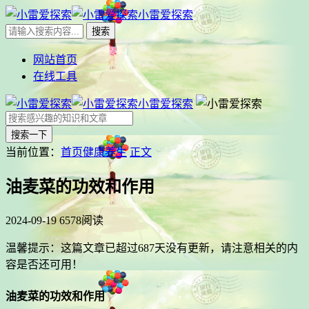
小雷爱探索
网站首页
在线工具
小雷爱探索
搜索一下
当前位置：
首页
健康养生
正文
油麦菜的功效和作用
2024-09-19
6578阅读
温馨提示：这篇文章已超过
687
天没有更新，请注意相关的内
容是否还可用！
油麦菜的功效和作用