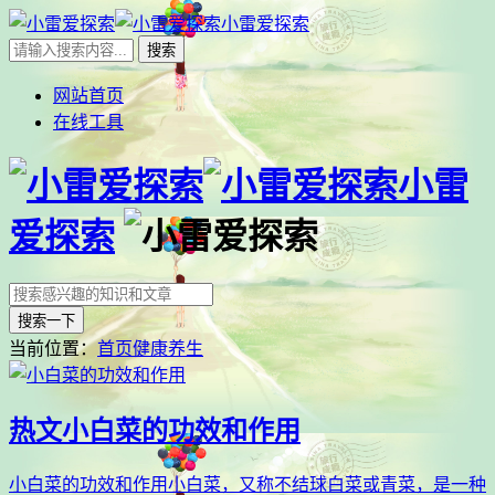
小雷爱探索
网站首页
在线工具
小雷
爱探索
搜索一下
当前位置：
首页
健康养生
热文
小白菜的功效和作用
小白菜的功效和作用小白菜，又称不结球白菜或青菜，是一种