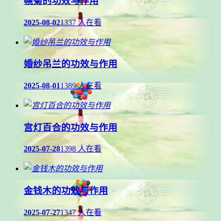
幌菊的功效与作用
2025-08-02
1337 人在看
婚纱吊兰的功效与作用
2025-08-01
1389 人在看
宫灯百合的功效与作用
2025-07-28
1398 人在看
金钱木的功效与作用
2025-07-27
1347 人在看