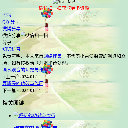
微信扫一扫获取更多资源
海报
QQ 分享
微博分享
微信分享
分享
知识科普
免责声明：本文来自
网络搜集
，不代表
小雷爱探索
的观点和立
场，如有侵权请联系本平台处理。
滴水观音的功效与作用
« 上一篇
2024-01-12
豆瓣绿的功效与作用
下一篇 »
2024-01-14
相关阅读