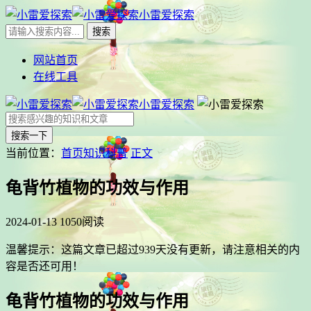
小雷爱探索
网站首页
在线工具
小雷爱探索
搜索一下
当前位置：
首页
知识科普
正文
龟背竹植物的功效与作用
2024-01-13
1050阅读
温馨提示：这篇文章已超过
939
天没有更新，请注意相关的内
容是否还可用！
龟背竹植物的功效与作用