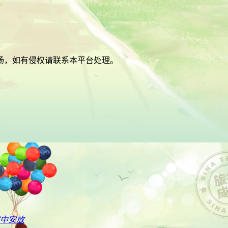
场，如有侵权请联系本平台处理。