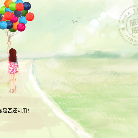
容是否还可用！