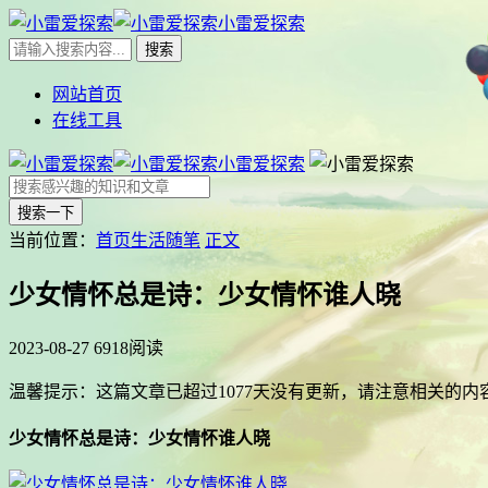
小雷爱探索
网站首页
在线工具
小雷爱探索
搜索一下
当前位置：
首页
生活随笔
正文
少女情怀总是诗：少女情怀谁人晓
2023-08-27
6918阅读
温馨提示：这篇文章已超过
1077
天没有更新，请注意相关的内
少女情怀总是诗：少女情怀谁人晓