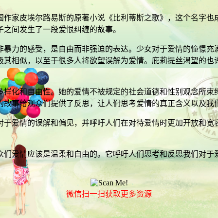
法国作家皮埃尔路易斯的原著小说《比利蒂斯之歌》，这个名字也成
子之间发生了一段爱恨纠缠的故事。
非暴力的感受，是自由而非强迫的表达。少女对于爱情的憧憬充
极其相似，以至于很多人将欲望误解为爱情。庇莉提丝渴望的也
多样化和自由性。她的爱情不被规定的社会道德和性别观念所束
的故事给观众们提供了反思，让人们思考爱情的真正含义以及我
对于爱情的误解和偏见，并呼吁人们在对待爱情时更加开放和宽
众们爱情应该是温柔和自由的。它呼吁人们思考和反思我们对于
微信扫一扫获取更多资源