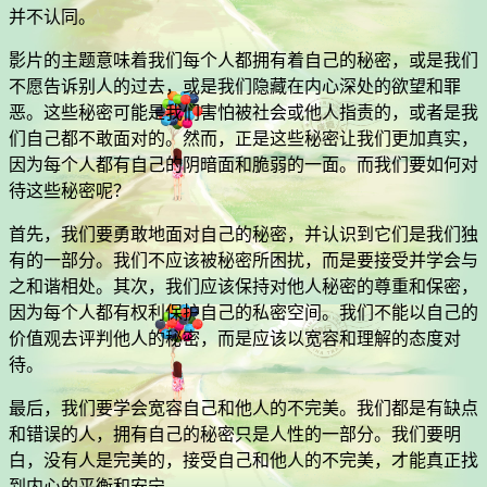
并不认同。
影片的主题意味着我们每个人都拥有着自己的秘密，或是我们
不愿告诉别人的过去，或是我们隐藏在内心深处的欲望和罪
恶。这些秘密可能是我们害怕被社会或他人指责的，或者是我
们自己都不敢面对的。然而，正是这些秘密让我们更加真实，
因为每个人都有自己的阴暗面和脆弱的一面。而我们要如何对
待这些秘密呢？
首先，我们要勇敢地面对自己的秘密，并认识到它们是我们独
有的一部分。我们不应该被秘密所困扰，而是要接受并学会与
之和谐相处。其次，我们应该保持对他人秘密的尊重和保密，
因为每个人都有权利保护自己的私密空间。我们不能以自己的
价值观去评判他人的秘密，而是应该以宽容和理解的态度对
待。
最后，我们要学会宽容自己和他人的不完美。我们都是有缺点
和错误的人，拥有自己的秘密只是人性的一部分。我们要明
白，没有人是完美的，接受自己和他人的不完美，才能真正找
到内心的平衡和安宁。