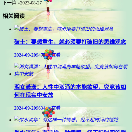
下一篇 »
2023-08-27
相关阅读
破土：要想重生，就必须要打破旧的思维观念
2024-09-20
9475 人在看
湘女潇潇：人性中汹涌的本能欲望，究竟该如
何在现实中安放
2024-09-20
9634 人在看