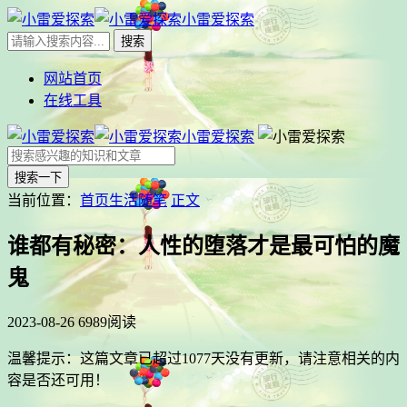
小雷爱探索
网站首页
在线工具
小雷爱探索
搜索一下
当前位置：
首页
生活随笔
正文
谁都有秘密：人性的堕落才是最可怕的魔
鬼
2023-08-26
6989阅读
温馨提示：这篇文章已超过
1077
天没有更新，请注意相关的内
容是否还可用！