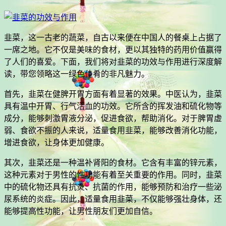
韭菜，这一古老的蔬菜，自古以来便在中国人的餐桌上占据了
一席之地。它不仅是美味的食材，更以其独特的药用价值赢得
了人们的喜爱。下面，我们将对韭菜的功效与作用进行深度解
读，带您领略这一绿色佳肴的非凡魅力。
首先，韭菜在健脾开胃方面有着显著的效果。中医认为，韭菜
具有温中开胃、行气活血的功效。它所含的挥发油和硫化物等
成分，能够刺激胃液分泌，促进食欲，帮助消化。对于脾胃虚
弱、食欲不振的人来说，适量食用韭菜，能够改善消化功能，
增进食欲，让身体更加健康。
其次，韭菜还是一种温补肾阳的食材。它含有丰富的锌元素，
这种元素对于男性的性功能有着至关重要的作用。同时，韭菜
中的硫化物还具有抗炎、抗菌的作用，能够预防和治疗一些泌
尿系统的炎症。因此，适量食用韭菜，不仅能够强壮身体，还
能够提高性功能，让男性朋友们更加自信。