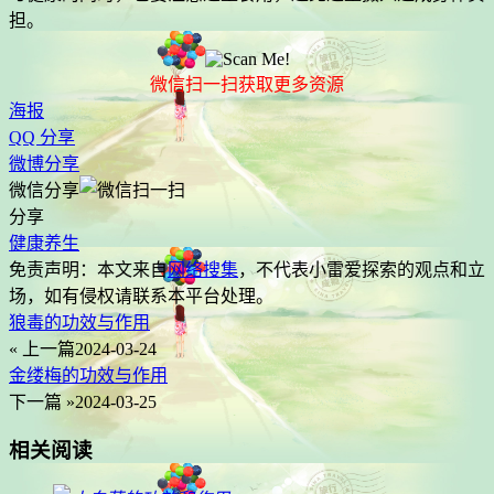
担。
微信扫一扫获取更多资源
海报
QQ 分享
微博分享
微信分享
分享
健康养生
免责声明：本文来自
网络搜集
，不代表
小雷爱探索
的观点和立
场，如有侵权请联系本平台处理。
狼毒的功效与作用
« 上一篇
2024-03-24
金缕梅的功效与作用
下一篇 »
2024-03-25
相关阅读