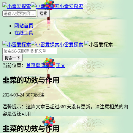
小雷爱探索
网站首页
在线工具
小雷爱探索
搜索一下
当前位置：
首页
健康养生
正文
韭菜的功效与作用
2024-03-24
3073阅读
温馨提示：这篇文章已超过
867
天没有更新，请注意相关的内
容是否还可用！
韭菜的功效与作用