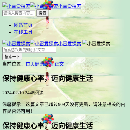
小雷爱探索
网站首页
在线工具
小雷爱探索
搜索一下
当前位置：
首页
健康养生
正文
保持健康心率，迈向健康生活
2024-02-10
2448阅读
温馨提示：这篇文章已超过
909
天没有更新，请注意相关的内
容是否还可用！
保持健康心率，迈向健康生活