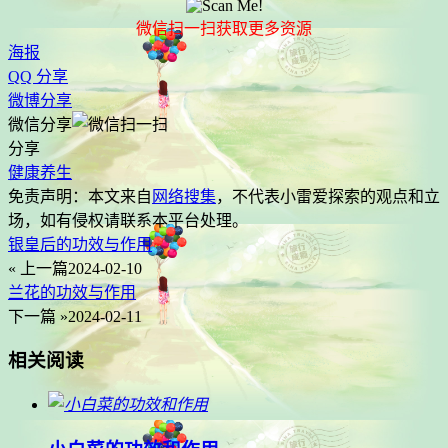
微信扫一扫获取更多资源
海报
QQ 分享
微博分享
微信分享
分享
健康养生
免责声明：本文来自
网络搜集
，不代表
小雷爱探索
的观点和立
场，如有侵权请联系本平台处理。
银皇后的功效与作用
« 上一篇
2024-02-10
兰花的功效与作用
下一篇 »
2024-02-11
相关阅读