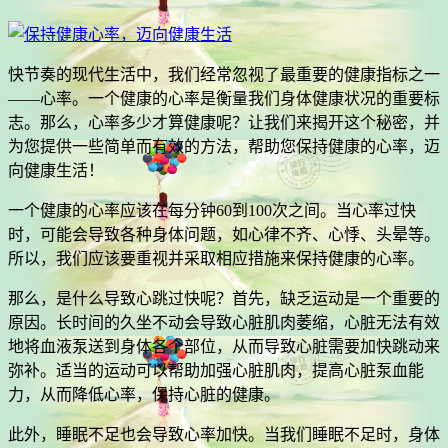
快节奏的现代生活中，我们经常忽视了最重要的健康指标之一
——心率。一个健康的心率是衡量我们身体健康状况的重要标
志。那么，心率多少才算健康呢？让我们来揭开这个秘密，并
为您提供一些简单而有效的方法，帮助您保持健康的心率，迈
向健康生活！
一个健康的心率应该在每分钟60到100次之间。当心率过快
时，可能会导致各种身体问题，如心律不齐、心悸、头晕等。
所以，我们应该要重视并采取相应措施来保持健康的心率。
那么，是什么导致心跳过快呢？首先，缺乏运动是一个重要的
原因。长时间的久坐不动会导致心脏肌肉萎缩，心脏无法有效
地将血液泵送到身体各个部位，从而导致心脏需要加快跳动来
弥补。适当的运动可以帮助加强心脏肌肉，提高心脏泵血能
力，从而降低心率，保持心脏的健康。
此外，睡眠不足也会导致心率加快。当我们睡眠不足时，身体