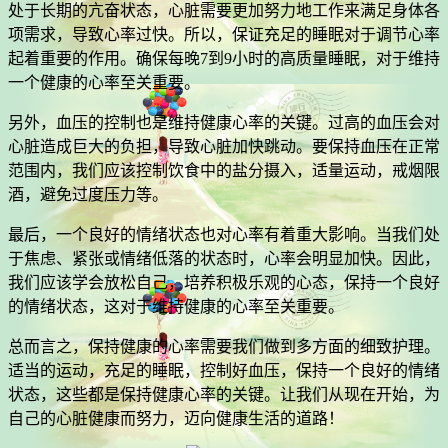
处于长期的亢奋状态，心脏需要更加努力地工作来满足身体各
项需求，导致心率过快。所以，保证充足的睡眠对于调节心率
起着重要的作用。确保每晚7到9小时的高质量睡眠，对于维持
一个健康的心率至关重要。
另外，血压的控制也是维持健康心率的关键。过高的血压会对
心脏造成巨大的负担，导致心脏加快跳动。要保持血压在正常
范围内，我们应该控制饮食中的盐分摄入，适量运动，戒烟限
酒，避免过度压力等。
最后，一个良好的情绪状态也对心率有着重大影响。当我们处
于焦虑、紧张或情绪低落的状态时，心率会明显加快。因此，
我们应该学会放松自己，培养积极乐观的心态，保持一个良好
的情绪状态，这对于维持健康的心率至关重要。
总而言之，保持健康的心率需要我们做到多方面的细致护理。
适当的运动，充足的睡眠，控制好血压，保持一个良好的情绪
状态，这些都是保持健康心率的关键。让我们从现在开始，为
自己的心脏健康而努力，迈向健康生活的道路！