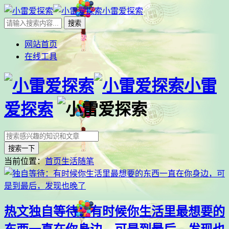
小雷爱探索
网站首页
在线工具
小雷
爱探索
搜索一下
当前位置：
首页
生活随笔
热文
独自等待：有时候你生活里最想要的